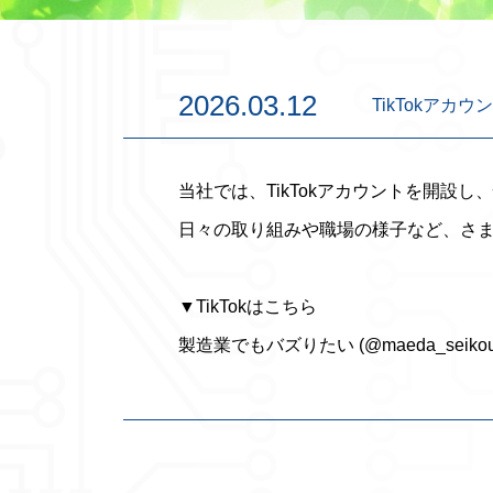
2026.03.12
TikTokアカ
当社では、TikTokアカウントを開設
日々の取り組みや職場の様子など、さ
▼TikTokはこちら
製造業でもバズりたい (@maeda_seikou) |