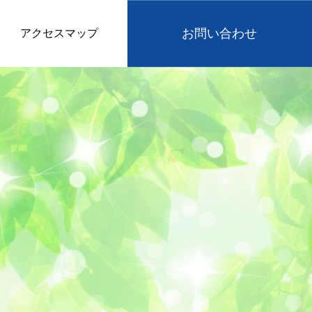
お問い合わせ
アクセスマップ
企業様お問い合わせ
採用お問い合わせ
検査スタッフ
製造スタッフ
新卒採用